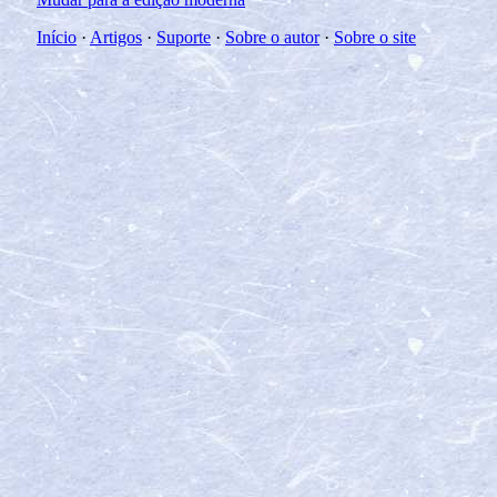
Início
·
Artigos
·
Suporte
·
Sobre o autor
·
Sobre o site