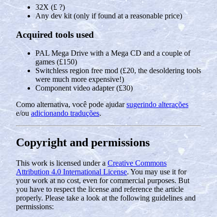
32X (£ ?)
Any dev kit (only if found at a reasonable price)
Acquired tools used
PAL Mega Drive with a Mega CD and a couple of
games (£150)
Switchless region free mod (£20, the desoldering tools
were much more expensive!)
Component video adapter (£30)
Como alternativa, você pode ajudar
sugerindo alterações
e/ou
adicionando traduções
.
Copyright and permissions
This work is licensed under a
Creative Commons
Attribution 4.0 International License
. You may use it for
your work at no cost, even for commercial purposes. But
you have to respect the license and reference the article
properly. Please take a look at the following guidelines and
permissions: