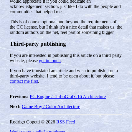
would appreciate it if you could dedicate an
acknowledgement section, just like I do with the people and
communities that helped me.
This is of course optional and beyond the requirements of
the CC license, but I think it’s a nice detail that makes us, the
random authors on the net, feel part of something bigger.
Third-party publishing
If you are interested in publishing this article on a third-party
website, please
get in touch
.
If you have translated an article and wish to publish it on a
third-party website, I tend to be open about it, but please
contact me first
.
Previous:
PC Engine / TurboGrafx-16 Architecture
Next:
Game Boy / Color Architecture
Rodrigo Copetti © 2026
RSS Feed
Mudar para a edição moderna