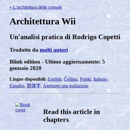
« L'architettura delle console
Architettura Wii
Un'analisi pratica di Rodrigo Copetti
Tradotto da
molti autori
Blink edition - Ultimo aggiornamento: 5
gennaio 2020
Lingue disponibili:
English
,
Čeština,
Polski,
Italiano,
Español,
简体字,
Aggiungi una traduzione
Read this article in
chapters