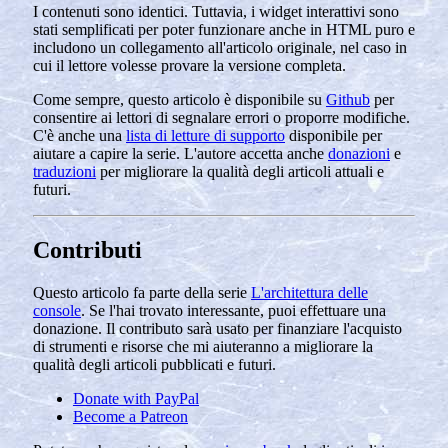
I contenuti sono identici. Tuttavia, i widget interattivi sono
stati semplificati per poter funzionare anche in HTML puro e
includono un collegamento all'articolo originale, nel caso in
cui il lettore volesse provare la versione completa.
Come sempre, questo articolo è disponibile su
Github
per
consentire ai lettori di segnalare errori o proporre modifiche.
C'è anche una
lista di letture di supporto
disponibile per
aiutare a capire la serie. L'autore accetta anche
donazioni
e
traduzioni
per migliorare la qualità degli articoli attuali e
futuri.
Contributi
Questo articolo fa parte della serie
L'architettura delle
console
. Se l'hai trovato interessante, puoi effettuare una
donazione. Il contributo sarà usato per finanziare l'acquisto
di strumenti e risorse che mi aiuteranno a migliorare la
qualità degli articoli pubblicati e futuri.
Donate with PayPal
Become a Patreon