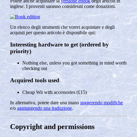
Potete anche acquistare la
versione ebook
degli articoli in
inglese. I proventi saranno considerati come donazioni.
Un elenco degli strumenti che vorrei acquistare e degli
acquisti per questo articolo è disponibile qui:
Interesting hardware to get (ordered by
priority)
Nothing else, unless you got something in mind worth
checking out
Acquired tools used
Cheap Wii with accessories (£15)
In alternativa, potete dare una mano
suggerendo modifiche
e/o
aggiungendo una traduzione
.
Copyright and permissions