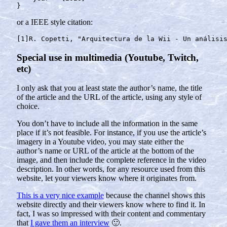
}
or a IEEE style citation:
Special use in multimedia (Youtube, Twitch,
etc)
I only ask that you at least state the author’s name, the title
of the article and the URL of the article, using any style of
choice.
You don’t have to include all the information in the same
place if it’s not feasible. For instance, if you use the article’s
imagery in a Youtube video, you may state either the
author’s name or URL of the article at the bottom of the
image, and then include the complete reference in the video
description. In other words, for any resource used from this
website, let your viewers know where it originates from.
This is a very nice example
because the channel shows this
website directly and their viewers know where to find it. In
fact, I was so impressed with their content and commentary
that
I gave them an interview
🙂.