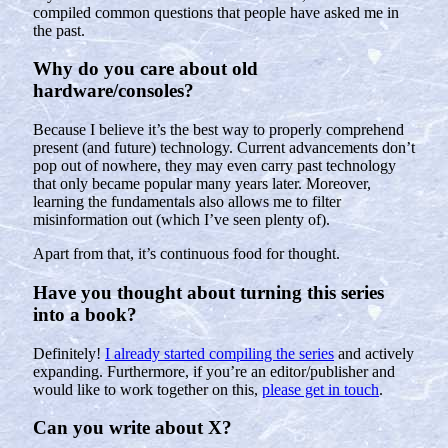
compiled common questions that people have asked me in
the past.
Why do you care about old
hardware/consoles?
Because I believe it’s the best way to properly comprehend
present (and future) technology. Current advancements don’t
pop out of nowhere, they may even carry past technology
that only became popular many years later. Moreover,
learning the fundamentals also allows me to filter
misinformation out (which I’ve seen plenty of).
Apart from that, it’s continuous food for thought.
Have you thought about turning this series
into a book?
Definitely!
I already started compiling the series
and actively
expanding. Furthermore, if you’re an editor/publisher and
would like to work together on this,
please get in touch
.
Can you write about X?