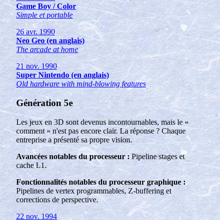
Game Boy / Color
Simple et portable
26 avr. 1990
Neo Geo (en anglais)
The arcade at home
21 nov. 1990
Super Nintendo (en anglais)
Old hardware with mind-blowing features
Génération 5e
Les jeux en 3D sont devenus incontournables, mais le «
comment » n'est pas encore clair. La réponse ? Chaque
entreprise a présenté sa propre vision.
Avancées notables du processeur :
Pipeline stages et
cache L1.
Fonctionnalités notables du processeur graphique :
Pipelines de vertex programmables, Z-buffering et
corrections de perspective.
22 nov. 1994