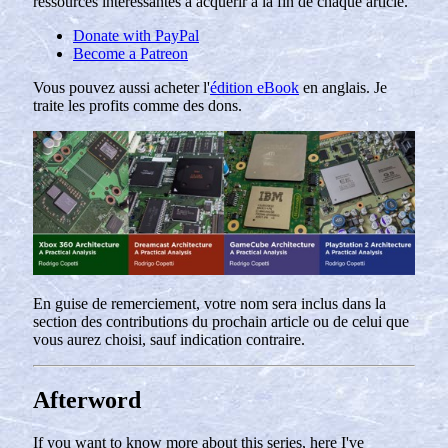
ressources intéressantes à acquérir à la fin de chaque article.
Donate with PayPal
Become a Patreon
Vous pouvez aussi acheter l'
édition eBook
en anglais. Je
traite les profits comme des dons.
En guise de remerciement, votre nom sera inclus dans la
section des contributions du prochain article ou de celui que
vous aurez choisi, sauf indication contraire.
Afterword
If you want to know more about this series, here I've