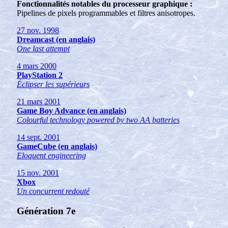
Fonctionnalités notables du processeur graphique :
Pipelines de pixels programmables et filtres anisotropes.
27 nov. 1998
Dreamcast (en anglais)
One last attempt
4 mars 2000
PlayStation 2
Éclipser les supérieurs
21 mars 2001
Game Boy Advance (en anglais)
Colourful technology powered by two AA batteries
14 sept. 2001
GameCube (en anglais)
Eloquent engineering
15 nov. 2001
Xbox
Un concurrent redouté
Génération 7e