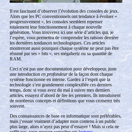
Il est fascinant d’observer l’évolution des consoles de jeux.
Alors que les PC conventionnels ont tendance à évoluer «
progressivement », les consoles semblent repenser
totalement leur fonctionnement à chaque nouvelle
génération. Vous trouverez ici une série d’articles qui, je
l’espère, vous permettra de comprendre les raisons derrière
les dernières tendances technologiques. Ces articles
montreront aussi pourquoi chaque système ne peut pas être
résumé par ses « bits », ses mégahertz ou sa quantité de
RAM.
Ceci n’est pas une documentation pour développeur, juste
une introduction
en profondeur
de la façon dont chaque
système fonctionne en interne. Gardez à l’esprit que la
technologie s’est grandement complexifiée ces derniers
temps, donc si vous avez du mal à suivre mes derniers
articles, essayez d’abord de lire les premiers. Ils introduisent
de nombreux concepts et définitions que vous croiserez très
souvent.
Des connaissances de base en informatique sont préférables,
mais j’essaie vraiment d’adapter mon contenu à un public
plus large, alors n’ayez pas peur d’essayer ! Mais si cela ne
suffit pas, vous pouvez consulter ces
lectures