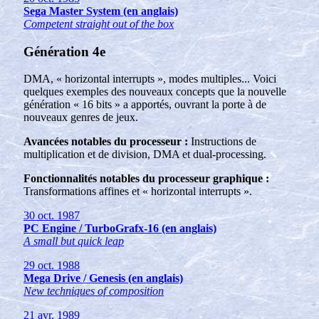
Sega Master System (en anglais)
Competent straight out of the box
Génération 4e
DMA, « horizontal interrupts », modes multiples... Voici
quelques exemples des nouveaux concepts que la nouvelle
génération « 16 bits » a apportés, ouvrant la porte à de
nouveaux genres de jeux.
Avancées notables du processeur :
Instructions de
multiplication et de division, DMA et dual-processing.
Fonctionnalités notables du processeur graphique :
Transformations affines et « horizontal interrupts ».
30 oct. 1987
PC Engine / TurboGrafx-16 (en anglais)
A small but quick leap
29 oct. 1988
Mega Drive / Genesis (en anglais)
New techniques of composition
21 avr. 1989