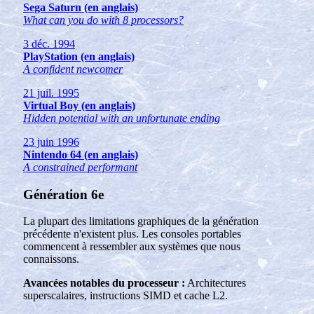
Sega Saturn (en anglais)
What can you do with 8 processors?
3 déc. 1994
PlayStation (en anglais)
A confident newcomer
21 juil. 1995
Virtual Boy (en anglais)
Hidden potential with an unfortunate ending
23 juin 1996
Nintendo 64 (en anglais)
A constrained performant
Génération 6e
La plupart des limitations graphiques de la génération
précédente n'existent plus. Les consoles portables
commencent à ressembler aux systèmes que nous
connaissons.
Avancées notables du processeur :
Architectures
superscalaires, instructions SIMD et cache L2.