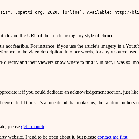
 article and the URL of the article, using any style of choice.
it’s not feasible. For instance, if you use the article’s imagery in a Yo
reference in the video description. In other words, for any resource used
 directly and their viewers know where to find it. In fact, I was so i
d appreciate it if you could dedicate an acknowledgement section, just li
cense, but I think it’s a nice detail that makes us, the random authors o
site, please
get in touch
.
party website, I tend to be open about it, but please
contact me first
.