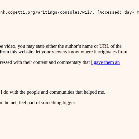
utube video, you may state either the author’s name or URL of the
 from this website, let your viewers know where it originates from.
mpressed with their content and commentary that
I gave them an
ke I do with the people and communities that helped me.
n the net, feel part of something bigger.